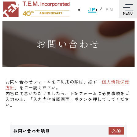
JP
EN
MENU
お問い合わせ
お問い合わせフォームをご利用の際は、必ず「
個人情報保護
方針
」をご一読ください。
内容に同意いただけましたら、下記フォームに必要事項をご
入力の上、「入力内容確認画面」ボタンを押してしてくださ
い。
お問い合わせ項目