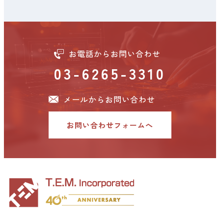
お客様は、ティー・イー・エムが提供している
「コンテンツ」を「お客様のコンピュータ」で
ご覧いただいたり、印刷して個人でご使用いた
だくことができます。 なお、印刷できない「コ
お電話からお問い合わせ
ンテンツ」もありますので、ご了承ください。
03-6265-3310
1-2
メールからお問い合わせ
お客様は、ティー・イー・エムが提供している
ダウンロード可能な「コンテンツ」を、「お客
様のコンピュータ」上でのみ、ダウンロードし
お問い合わせフォームへ
て個人でご使用いただくことができます。 な
お、「コンテンツ」に個別の使用条件が記載さ
れている場合は、個別の使用条件を遵守下さ
い。
1-3
お客様は、「ティー・イー・エムホームペー