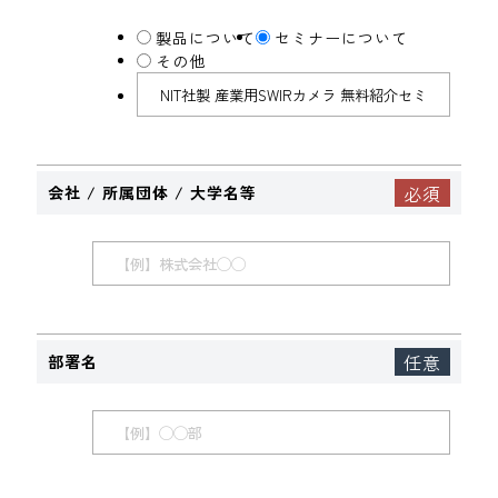
製品について
セミナーについて
その他
会社 / 所属団体 / 大学名等
部署名