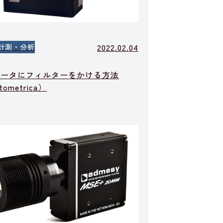
2022.02.04
計測・分析
データにフィルターをかける方法
tometrica）