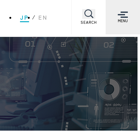
JP
EN
MENU
SEARCH