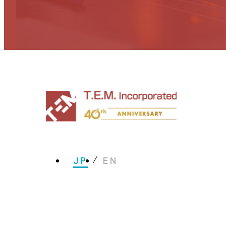
JP
EN