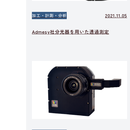
2021.11.05
加工・計測・分析
Admesy社分光器を用いた透過測定