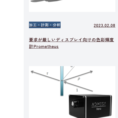
2023.02.08
加工・計測・分析
要求が厳しいディスプレイ向けの色彩輝度
計Prometheus