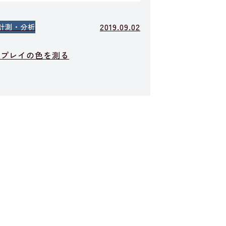
2019.09.02
計測・分析
スプレイの色を測る