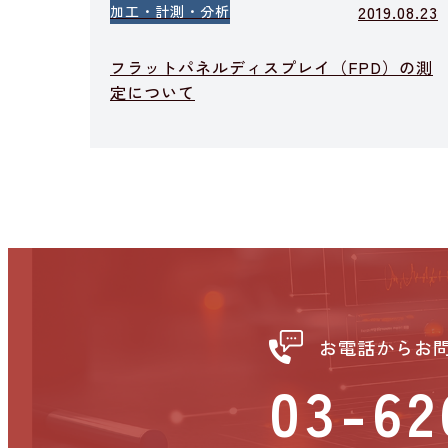
2019.08.23
加工・計測・分析
フラットパネルディスプレイ（FPD）の測
定について
お電話からお
03-62