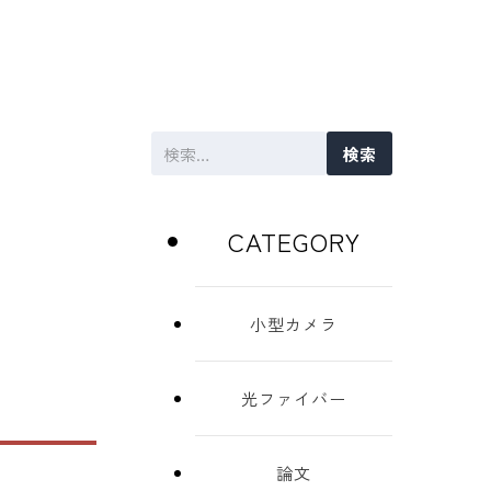
検
索:
CATEGORY
小型カメラ
光ファイバー
論文