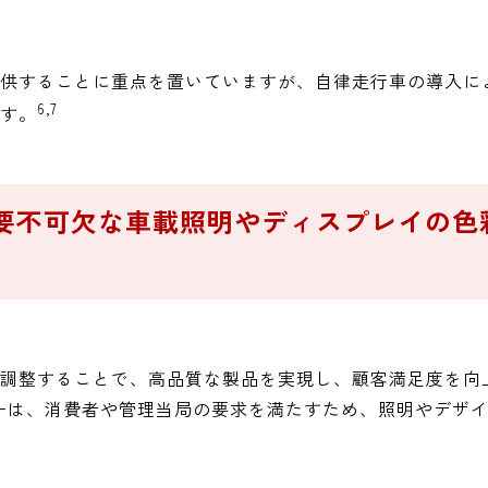
供することに重点を置いていますが、自律走行車の導入に
6,7
す。
要不可欠な車載照明やディスプレイの色
調整することで、高品質な製品を実現し、顧客満足度を向
カーは、消費者や管理当局の要求を満たすため、照明やデザ