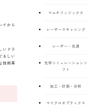
マルチフィジックス
レイから
レーザースキャニング
レーザー・光源
しいドラ
ぐるしい
な技術革
光学シミュレーションソ
フト
加工・計測・分析
マイクロオプティクス