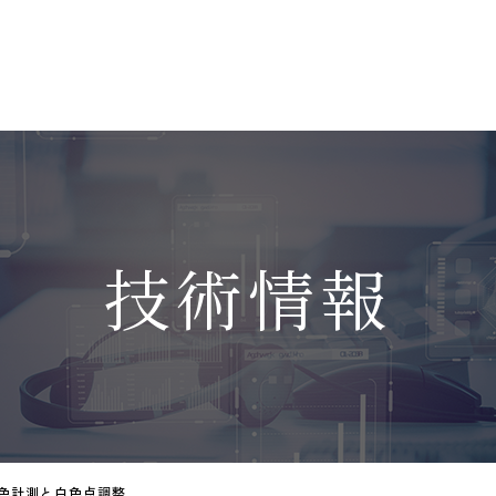
技術情報
色計測と白色点調整