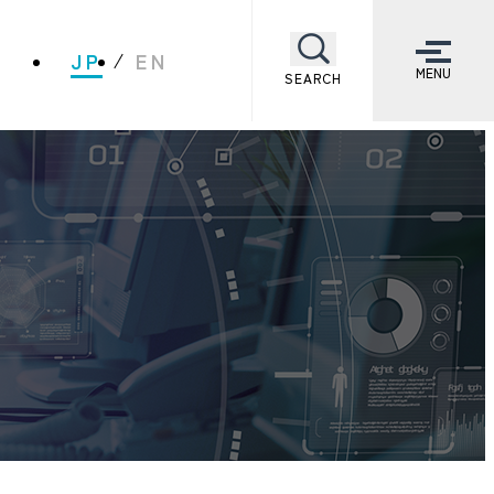
JP
EN
MENU
SEARCH