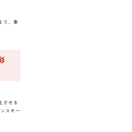
より、車
彩
上させる
インスキー