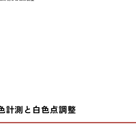
色計測と白色点調整