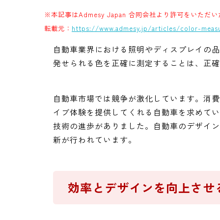
※本記事はAdmesy Japan 合同会社より許可をいた
転載元：
https://www.admesy.jp/articles/color-mea
自動車業界における照明やディスプレイの品
発せられる色を正確に測定することは、正確
自動車市場では競争が激化しています。消費
イブ体験を提供してくれる自動車を求めてい
技術の進歩がありました。自動車のデザイン
新が行われています。
効率とデザインを向上させ