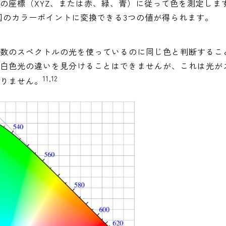
の座標（XYZ、または赤、緑、青）に従って色を測定しま
31図のカラーポイントに変換できる3つの値が得られます。
数のスペクトルの光を使っているのに同じ色と判断するこ
白色光の違いを見分けることはできませんが、これは光が
11,12
りません。