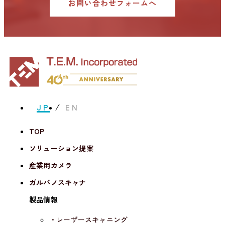
お問い合わせフォームへ
2024.11.15
新製品
MPI Corporation社製レーザーカッターの取り扱いを開始
しました
2024.10.31
イベント
JP
EN
Photonix（光・レーザー技術展）2024 出展中！！
TOP
ソリューション提案
2024.10.29
イベント
産業用カメラ
ガルバノスキャナ
インターオプト2024-光とレーザーの科学技術フェア 出展
中！！
製品情報
・レーザースキャニング