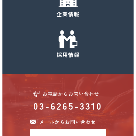
年末年始休業日のお知らせ
企業情報
2024.11.26
お知らせ
【即納可！】IDSカメラスペシャルプライスページのご案
採用情報
内
2024.11.25
イベント
横浜ロボットワールド RobiZy共同ブース 出展のお知ら
お電話からお問い合わせ
せ
03-6265-3310
2024.11.20
イベント
メールからお問い合わせ
JASIS関西2025 出展のお知らせ