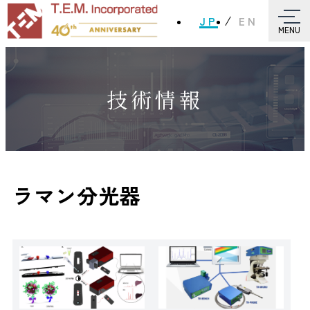
JP
EN
MENU
技術情報
ラマン分光器