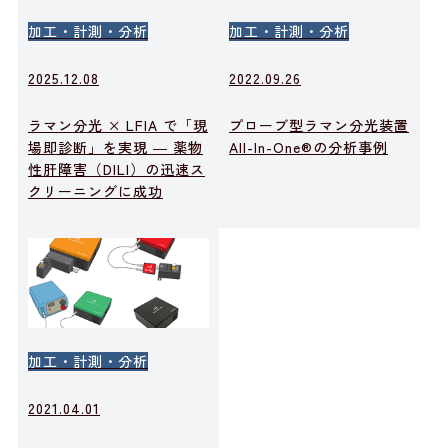
加工・計測・分析
加工・計測・分析
2025.12.08
2022.09.26
ラマン分光 × LFIA で「現
プローブ型ラマン分光装置
場即診断」を実現 ― 薬物
All-In-One®の分析事例
性肝障害（DILI）の迅速ス
クリーニングに成功
加工・計測・分析
2021.04.01