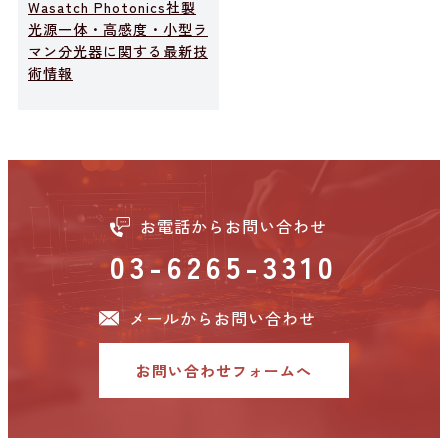
Wasatch Photonics社製
光源一体・高感度・小型ラ
マン分光器に関する最新技
術情報
お電話からお問い合わせ
03-6265-3310
メールからお問い合わせ
お問い合わせフォームへ