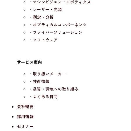
・マシンビジョン・ロボティクス
・レーザー・光源
・測定・分析
・オプティカルコンポーネンツ
・ファイバーソリューション
・ソフトウェア
サービス案内
・取り扱いメーカー
・技術情報
・品質・環境への取り組み
・よくある質問
会社概要
採用情報
セミナー