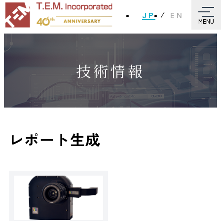
JP
EN
MENU
技術情報
レポート生成