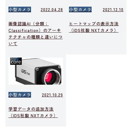
小型カメラ
2022.04.28
小型カメラ
2021.12.10
画像認識AI（分類：
ヒートマップの表示方法
Classification）のアーキ
（IDS社製 NXTカメラ）
テクチャの種類と違いにつ
いて
小型カメラ
2021.10.29
学習データの追加方法
（IDS社製 NXTカメラ）