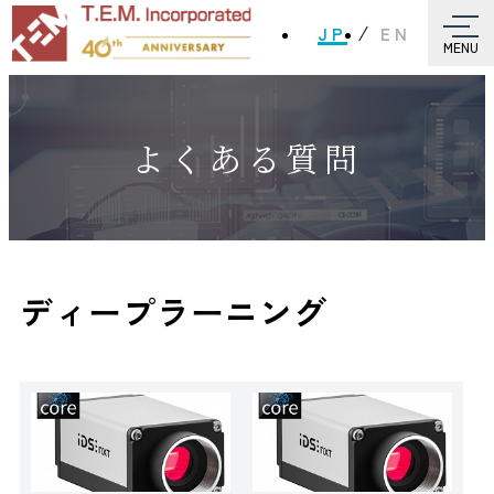
JP
EN
MENU
よくある質問
ディープラーニング