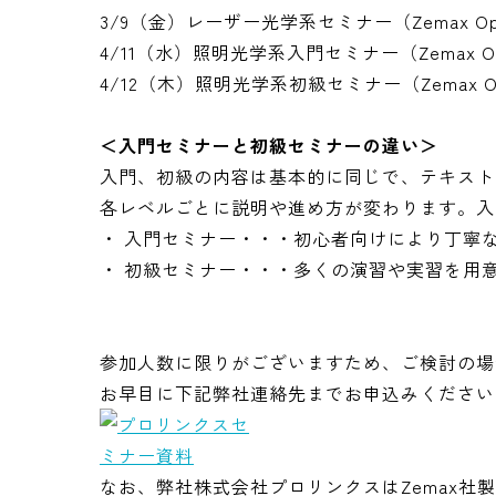
3/9（金）レーザー光学系セミナー（Zemax Opt
4/11（水）照明光学系入門セミナー（Zemax Opt
4/12（木）照明光学系初級セミナー（Zemax Op
＜入門セミナーと初級セミナーの違い＞
入門、初級の内容は基本的に同じで、テキスト
各レベルごとに説明や進め方が変わります。入
・ 入門セミナー・・・初心者向けにより丁寧
・ 初級セミナー・・・多くの演習や実習を用
参加人数に限りがございますため、ご検討の場
お早目に下記弊社連絡先までお申込みください
なお、弊社株式会社プロリンクスはZemax社