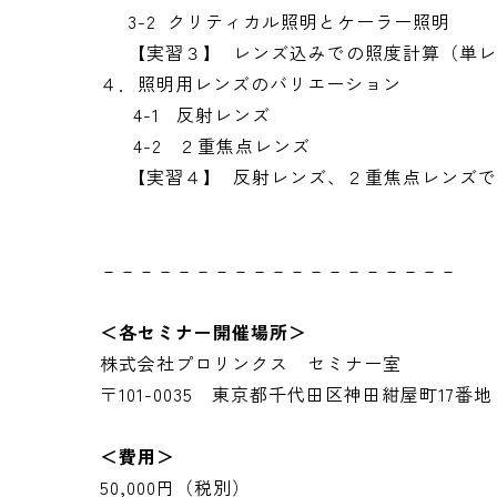
3-2 クリティカル照明とケーラー照明
【実習３】 レンズ込みでの照度計算（単レ
４．照明用レンズのバリエーション
4-1 反射レンズ
4-2 ２重焦点レンズ
【実習４】 反射レンズ、２重焦点レンズで
－－－－－－－－－－－－－－－－－－－
＜各セミナー開催場所＞
株式会社プロリンクス セミナー室
〒101-0035 東京都千代田区神田紺屋町17番地
＜費用＞
50,000円（税別）