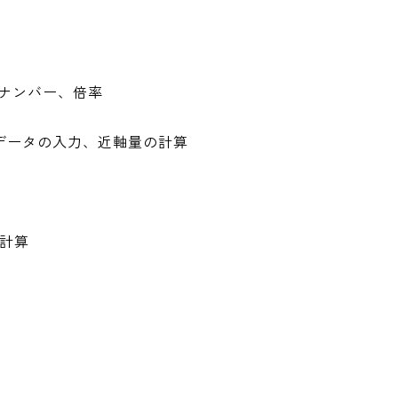
Fナンバー、倍率
ズデータの入力、近軸量の計算
計算