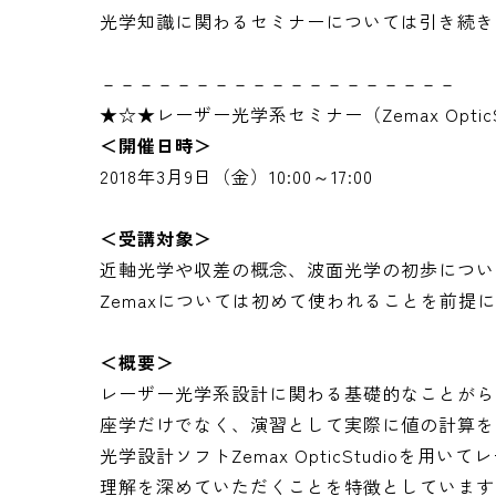
光学知識に関わるセミナーについては引き続き
－－－－－－－－－－－－－－－－－－－
★☆★レーザー光学系セミナー（Zemax Optic
＜開催日時＞
2018年3月9日（金）10:00～17:00
＜受講対象＞
近軸光学や収差の概念、波面光学の初歩につい
Zemaxについては初めて使われることを前提
＜概要＞
レーザー光学系設計に関わる基礎的なことがら
座学だけでなく、演習として実際に値の計算を
光学設計ソフトZemax OpticStudio
理解を深めていただくことを特徴としています