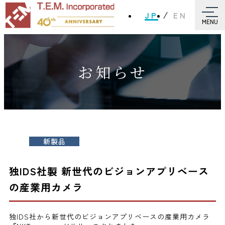
JP
EN
MENU
お知らせ
新製品
独IDS社製 新世代のビジョンアプリベース
の産業用カメラ
独IDS社から新世代のビジョンアプリベースの産業用カメラ