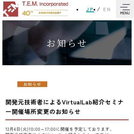
JP
EN
MENU
お知らせ
お知らせ
開発元技術者によるVirtualLab紹介セミナ
ー開催場所変更のお知らせ
12月4日(火)10:00～17:00に開催を予定しております、