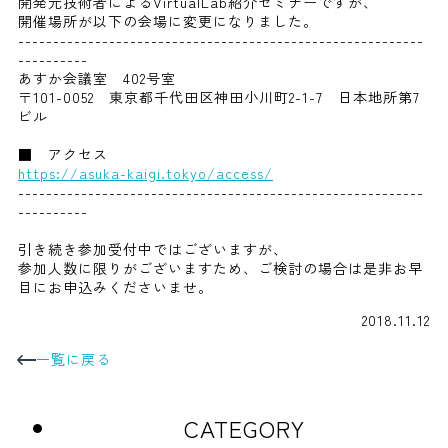
開発元技術者によるVirtualLab紹介セミナーですが、
開催場所が以下の会場に変更になりました。
----------------------------------------------------------
----------
あすか会議室 402号室
〒101-0052 東京都千代田区神田小川町2-1-7 日本地所第7
ビル
■ アクセス
https://asuka-kaigi.tokyo/access/
----------------------------------------------------------
----------
引き続き参加受付中ではございますが、
参加人数に限りがございますため、ご検討の場合は是非お早
目にお申込みくださいませ。
2018.11.12
一覧に戻る
CATEGORY