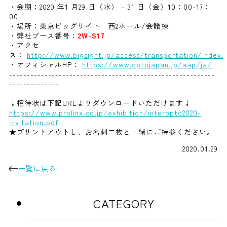
・会期：2020 年1 月29 日（水） - 31 日（金）10：00-17：
00
・場所：東京ビッグサイト 西2ホール/会議棟
・弊社ブース番号：
2W-S17
・アクセ
ス：
http://www.bigsight.jp/access/transportation/index.
・オフィシャルHP：
https://www.optojapan.jp/aap/ja/
----------------------------------------------------------
--------------
↓招待状は下記URLよりダウンロードいただけます↓
https://www.prolinx.co.jp/exhibition/interopto2020-
invitation.pdf
★プリントアウトし、お名刺二枚と一緒にご持参ください。
2020.01.29
一覧に戻る
CATEGORY