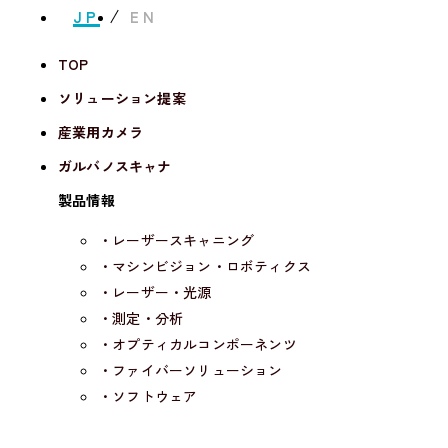
JP
EN
TOP
ソリューション提案
産業用カメラ
ガルバノスキャナ
製品情報
・レーザースキャニング
・マシンビジョン・ロボティクス
・レーザー・光源
・測定・分析
・オプティカルコンポーネンツ
・ファイバーソリューション
・ソフトウェア