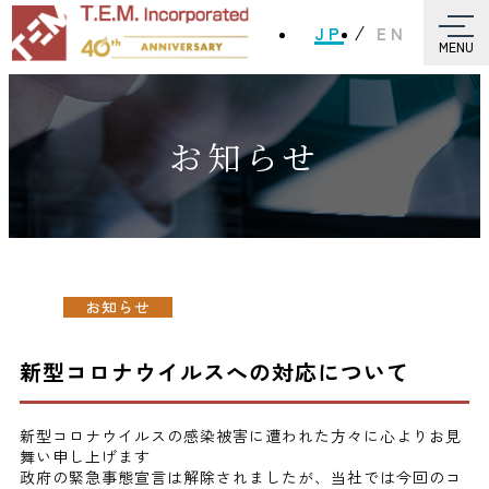
JP
EN
MENU
お知らせ
お知らせ
新型コロナウイルスへの対応について
新型コロナウイルスの感染被害に遭われた方々に心よりお見
舞い申し上げます
政府の緊急事態宣言は解除されましたが、当社では今回のコ