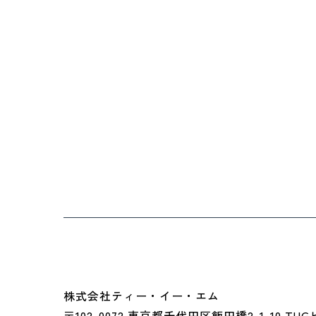
株式会社ティー・イー・エム
〒102-0072 東京都千代田区飯田橋2-1-10 TU