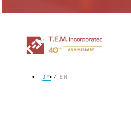
JP
EN