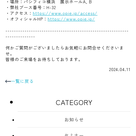
・場所：パシフィコ横浜 展示ホールA, B
・弊社ブース番号：H-32
・アクセス：
https://www.opie.jp/access/
・オフィシャルHP：
https://www.opie.jp/
----------------------------------------------------------
--------------
何かご質問がございましたらお気軽にお問合せくださいま
せ。
皆様のご来場をお待ちしております。
2024.04.11
一覧に戻る
CATEGORY
お知らせ
セミナー