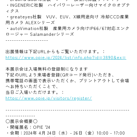
・INGENERIC社製 ハイパワーレーザー向けマイクロオプテ
ィクス
・greateyes社製 VUV、EUV、X線用途向け 冷却CCD産業
用カメラ ALEXシリーズ
・autoVimation社製 産業用カメラ向けIP66/67対応エンク
ロージャー Salamanderシリーズ
--------------------
出展情報は下記URLからもご覧いただけます。：
https://www.opie.jp/2024/list/info.php?id=3890&ex=
本展示会は入場無料の登録制になります
下記のURLより来場者登録(QRコード発行)いただき、
携帯電話の画面で表示いただくか、プリントアウトして会場
へお持ちいただくことで、
当日ご入場いただけます。：
https://www.opie.jp/visitors/register/
----------------------------------------------------------
--------------
○展示会概要○
・開催展名：OPIE '24
・会期：2024年 4月 24日（水）- 26日（金）10:00 - 17:00