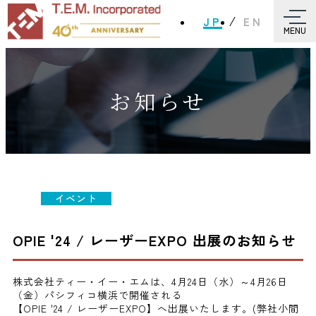
JP
EN
MENU
お知らせ
イベント
OPIE '24 / レーザーEXPO 出展のお知らせ
株式会社ティー・イー・エムは、4月24日（水）～4月26日
（金）パシフィコ横浜で開催される
【OPIE '24 / レーザーEXPO】へ出展いたします。(弊社小間