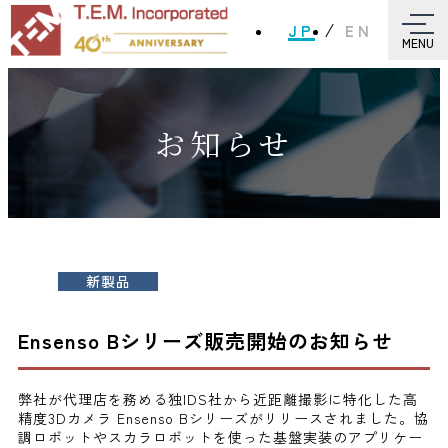
JP
EN
MENU
お知らせ
新製品
Ensenso Bシリーズ販売開始のお知らせ
弊社が代理店を務める独IDS社から近距離撮影に特化した高
精度3Dカメラ Ensenso Bシリーズがリリースされました。協
調ロボットやスカラロボットを使った基盤実装のアプリケー