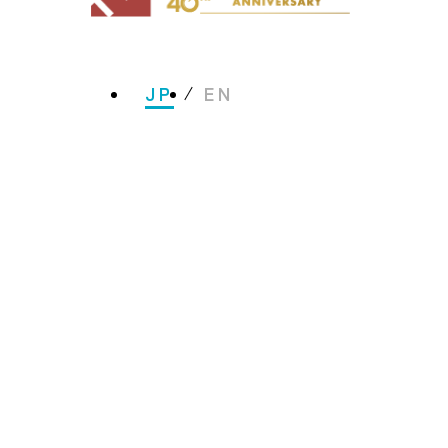
JP
EN