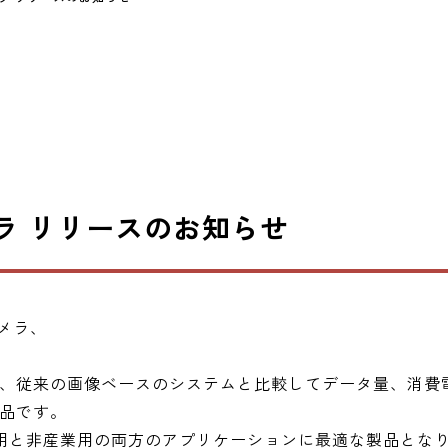
ラ リリースのお知らせ
カメラ、
。
、従来の画像ベースのシステムと比較してデータ量、消費
品です。
し、産業用と非産業用の両方のアプリケーションに最適な製品とな