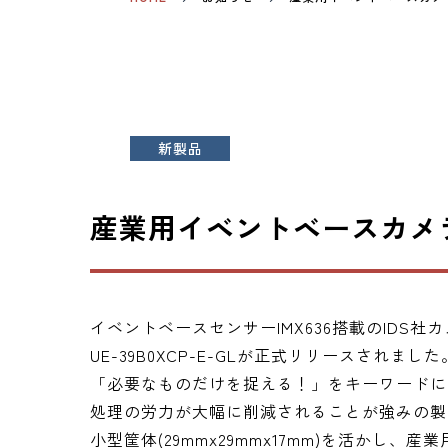
新製品
産業用イベントベースカメ
イベントベースセンサーIMX636搭載のIDS社
UE-39B0XCP-E-GLが正式リリースされました
「必要なものだけを捉える！」をキーワードに
処理の労力が大幅に削減されることが強みの製
小型筐体(29mmx29mmx17mm)を活か