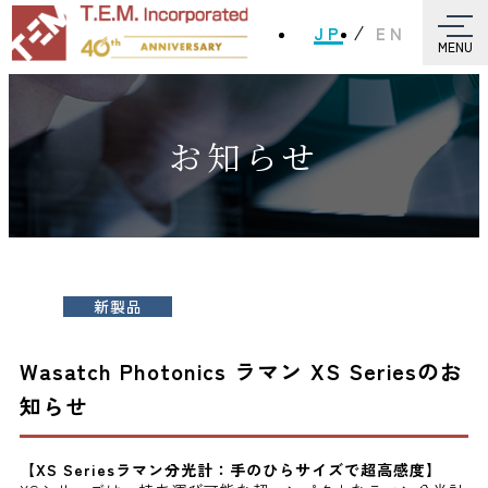
JP
EN
MENU
お知らせ
新製品
Wasatch Photonics ラマン XS Seriesのお
知らせ
【XS Seriesラマン分光計：手のひらサイズで超高感度】