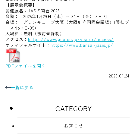
【展示会概要】
開催展名：JASIS関西 2025
会期： 2025年1月29日（水）～ 31日（金） 3日間
会場： グランキューブ大阪（大阪府立国際会議場）(弊社ブ
ースNo：E-05)
入場料：無料（事前登録制）
アクセス：
https://www.gco.co.jp/visitor/access/
オフィシャルサイト：
https://www.kansai-jasis.jp/
PDFファイルを開く
2025.01.24
一覧に戻る
CATEGORY
お知らせ