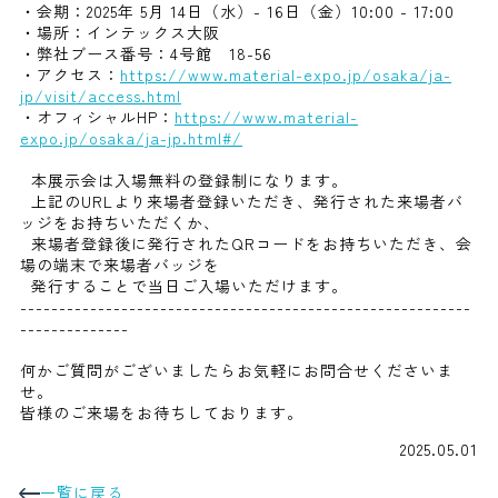
・会期：2025年 5月 14日（水）- 16日（金）10:00 - 17:00
・場所：インテックス大阪
・弊社ブース番号：4号館 18-56
・アクセス：
https://www.material-expo.jp/osaka/ja-
jp/visit/access.html
・オフィシャルHP：
https://www.material-
expo.jp/osaka/ja-jp.html#/
本展示会は入場無料の登録制になります。
上記のURLより来場者登録いただき、発行された来場者バ
ッジをお持ちいただくか、
来場者登録後に発行されたQRコードをお持ちいただき、会
場の端末で来場者バッジを
発行することで当日ご入場いただけます。
----------------------------------------------------------
--------------
何かご質問がございましたらお気軽にお問合せくださいま
せ。
皆様のご来場をお待ちしております。
2025.05.01
一覧に戻る