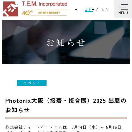
JP
EN
MENU
お知らせ
イベント
Photonix大阪（接着・接合展）2025 出展の
お知らせ
株式会社ティー・イー・エムは、5月14日（水）～ 5月16日