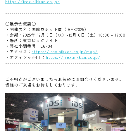
https://irex.nikkan.co.jp/
----------------------------------------------------------
------------------------------------
○展示会概要○
・開催展名：国際ロボット展（iREX2025）
・会期：2025年 12月 3日（水）-12月 6日（土）10:00 - 17:00
・場所：東京ビッグサイト
・弊社小間番号：E6-04
・アクセス：
https://irex.nikkan.co.jp/map/
・オフィシャルHP：
https://irex.nikkan.co.jp/
----------------------------------------------------------
------------------------------------
ご不明点がございましたらお気軽にお問合せくださいませ。
皆様のご来場をお待ちしております。