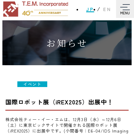
JP
EN
MENU
お知らせ
イベント
国際ロボット展（iREX2025）出展中！
株式会社ティー・イー・エムは、12月3日（水）～12月6日
（土）に東京ビックサイトで開催される国際ロボット展
（iREX2025）に出展中です。(小間番号：E6-04/IDS Imaging