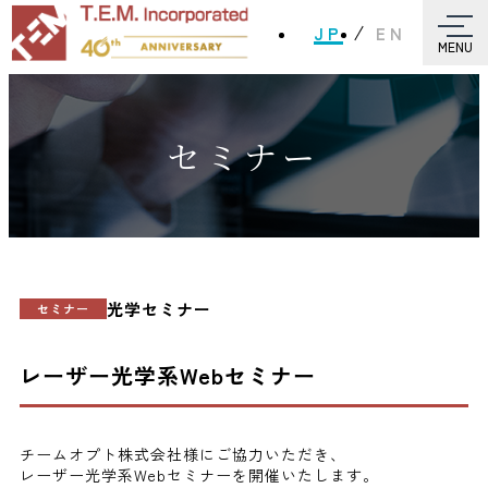
JP
EN
MENU
セミナー
光学セミナー
セミナー
レーザー光学系Webセミナー
チームオプト株式会社様にご協力いただき、
レーザー光学系Webセミナーを開催いたします。