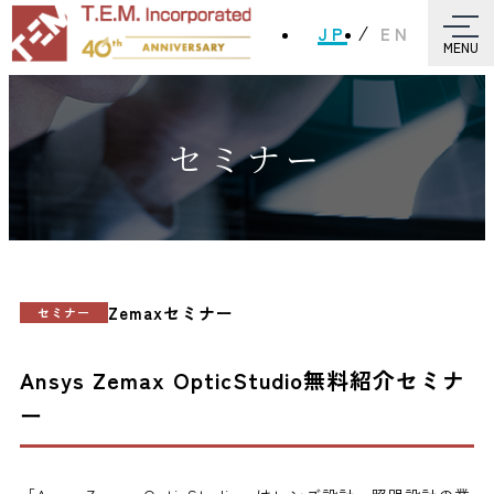
JP
EN
MENU
セミナー
Zemaxセミナー
セミナー
Ansys Zemax OpticStudio無料紹介セミナ
ー