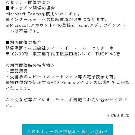
＜セミナー開催方法＞
■オンライン開催の場合
Microsoft Teamsを使用いたします。
※インターネットへの接続環境が必要になります。
※Microsoftアカウントへの登録とTeamsアプリのインスト
ールは不要です。
■対面開催の場合
開催場所：株式会社ティー・イー・エム セミナー室
〒102-0072 東京都千代田区飯田橋2-1-10 TUGビル5階
＜対面開催時の持ち物＞
・筆記用具
・受講票のコピー（スマートフォン等の電子表示も可）
※操作体験で使用するPCとZemaxライセンスは弊社でご用意
いたします。
ご不明な点等ございましたら、お気軽にお問い合わせくださ
い。
2026.08.20
このセミナーのお申込み・お問い合わせ