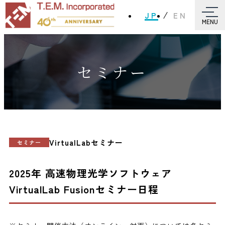
JP
EN
MENU
セミナー
VirtualLabセミナー
セミナー
2025年 高速物理光学ソフトウェア
VirtualLab Fusionセミナー日程