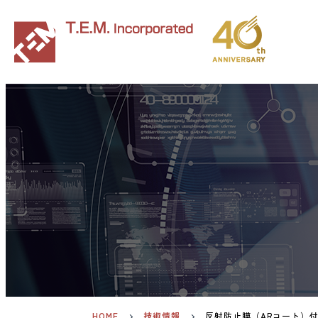
HOME
技術情報
反射防止膜（ARコート）