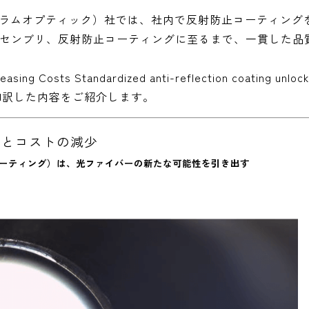
（セーラムオプティック）社では、社内で反射防止コーティング
センブリ、反射防止コーティングに至るまで、一貫した品
Costs Standardized anti-reflection coating unlock
て、弊社で和訳した内容をご紹介します。
善とコストの減少
コーティング）は、光ファイバーの新たな可能性を引き出す