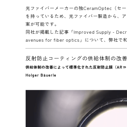
光ファイバーメーカーの独CeramOptec
を持っているため、光ファイバー製造から、ア
案が可能です。
同社が掲載した記事「Improved Supply - Decreasing 
avenues for fiber optics」につい
反射防止コーティングの供給体制の改
供給体制の改善によって標準化された反射防止膜（AR
Holger Bäuerle