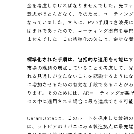
金を考慮しなければなりませんでした。光ファ
意思がほとんどなく、そのため、コーティング
なっていました。さらに、PVD手順は各波長
はまれであったので、コーティング塗布を専門
ませんでした。この標準化の欠如は、余計な費
標準化された手順は、包括的な適用を可能にす
市場の課題の増加していることを考慮して、光
れる見通しが立たないことを認識するようにな
に増加させるための有効な手段であることがわ
ります。そのためには、ARコーティングが製
セス中に適用される場合に最も達成できる可能
CeramOptecは、このルートを採用した
は、ラトビアのリバニにある製造拠点に最先端