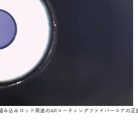
、組み込みロッド用途のARコーティングファイバーコアの正