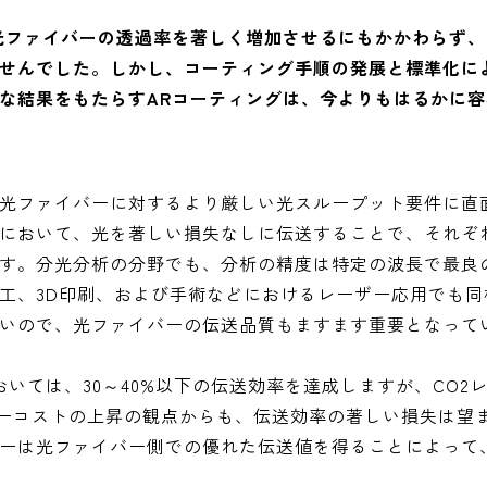
光ファイバーの透過率を著しく増加させるにもかかわらず
せんでした。しかし、コーティング手順の発展と標準化に
な結果をもたらすARコーティングは、今よりもはるかに
光ファイバーに対するより厳しい光スループット要件に直
において、光を著しい損失なしに伝送することで、それぞ
す。分光分析の分野でも、分析の精度は特定の波長で最良
工、3D印刷、および手術などにおけるレーザー応用でも同
いので、光ファイバーの伝送品質もますます重要となって
いては、30～40%以下の伝送効率を達成しますが、CO2
ギーコストの上昇の観点からも、伝送効率の著しい損失は望
ーは光ファイバー側での優れた伝送値を得ることによって