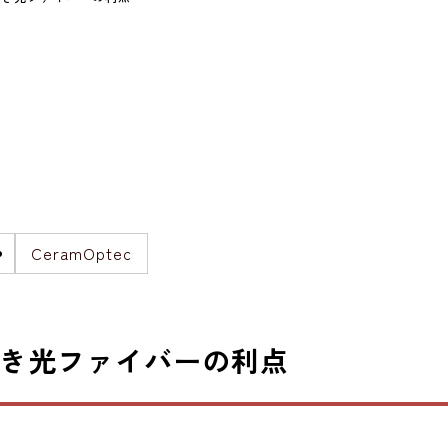
CeramOptec
付き光ファイバーの利点