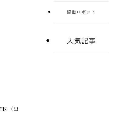
協働ロボット
人気記事
面図（出