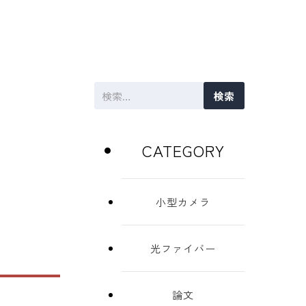
検
索:
CATEGORY
小型カメラ
光ファイバー
論文