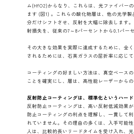
ム(HfO2)からなり、これらは、光ファイバ
ます (図1) 。これらの酸化物層は、他の光
分だけシフトさせ、反射を大幅に除去します。
射損失を、従来の7～8パーセントから0.1パ
その大きな効果を実際に達成するために、全く
されるためには、石英ガラスの屈折率に応じて
コーティングの好ましい方法は、真空ベースの
ことを確実にし、層は、高性能レーザーからの
反射防止コーティングは、標準化というハード
反射防止コーティングは、高い反射低減効果が
防止コーティングの利点を理解し、一貫して利
れていません。その理由の多くは、入手可能性
人は、比較的長いリードタイムを受け入れ、光