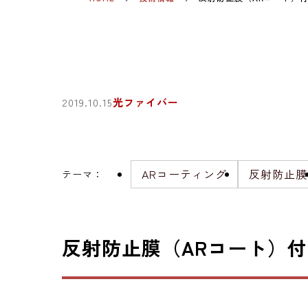
2019.10.15
光ファイバー
ARコーティング
反射防止膜
テーマ
：
反射防止膜（ARコート）