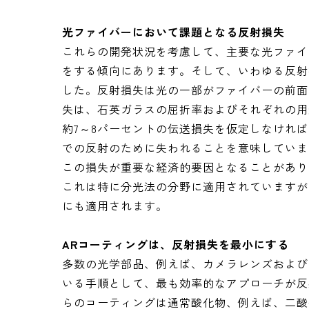
光ファイバーにおいて課題となる反射損失
これらの開発状況を考慮して、主要な光ファイ
をする傾向にあります。そして、いわゆる反射
した。反射損失は光の一部がファイバーの前面
失は、石英ガラスの屈折率およびそれぞれの用
約7～8パーセントの伝送損失を仮定しなければ
での反射のために失われることを意味していま
この損失が重要な経済的要因となることがあり
これは特に分光法の分野に適用されていますが
にも適用されます。
AR
コーティングは、反射損失を最小にする
多数の光学部品、例えば、カメラレンズおよび
いる手順として、最も効率的なアプローチが反
らのコーティングは通常酸化物、例えば、二酸化珪素(