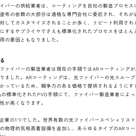
イバーの供給業者は、コーティングを自社の製造プロセス
塗布の依頼の大部分は適格な専門会社に委託され、それが
に対してカスタマイズされることが多く、リピート利用され
にするサプライヤでさえも標準化されたプロセスをほとん
用の要因ともなりました。
る
ファイバーの製造業者は現在の手順ではARコーティングが
りました。ARコーティングは、光ファイバーの光スループ
かっているため、競争力のある価格で提供されるようにす
品の標準化されたPVD手順にて、ファイバー製造業者によ
性が高くなります。
最初の企業の1つでした。世界有数の光ファイバースペシャリス
の物理的気相蒸着設備を追加し、あらゆるタイプのARコー