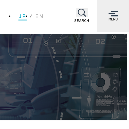
JP
EN
MENU
SEARCH