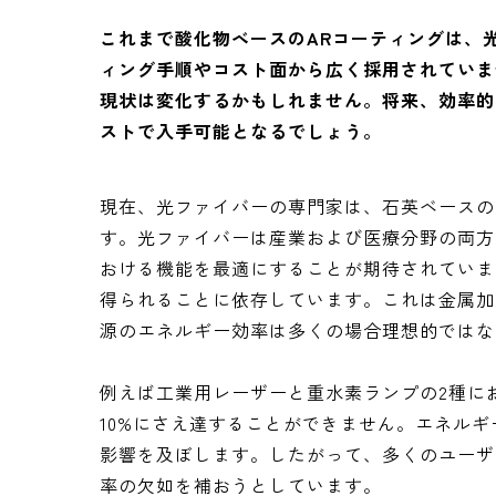
これまで酸化物ベースのARコーティングは、
ィング手順やコスト面から広く採用されていま
現状は変化するかもしれません。将来、効率的
ストで入手可能となるでしょう。
現在、光ファイバーの専門家は、石英ベースの
す。光ファイバーは産業および医療分野の両方
おける機能を最適にすることが期待されていま
得られることに依存しています。これは金属加
源のエネルギー効率は多くの場合理想的ではな
例えば工業用レーザーと重水素ランプの2種にお
10%にさえ達することができません。エネル
影響を及ぼします。したがって、多くのユーザ
率の欠如を補おうとしています。