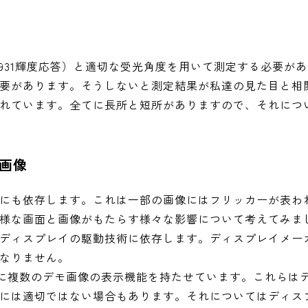
1931輝度応答）と適切な受光角度を用いて測定する必要が
要があります。そうしないと測定結果が私達の見た目と相
れています。全てに長所と短所がありますので、それにつ
ー画像
術にも依存します。これは一部の画像にはフリッカーが表わ
様な画面と画像がもたらす様々な影響について考えてみま
ディスプレイの駆動技術に依存します。ディスプレイメー
なりません。
D用に複数のデモ画像の表示機能を持たせています。これらは
には適切ではない場合もあります。それについてはディス