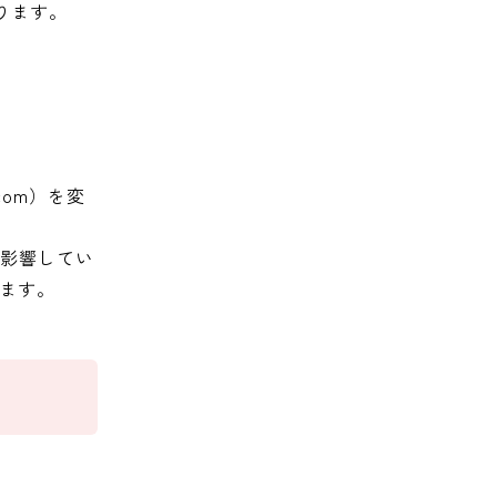
ります。
om）を変
が影響してい
ます。