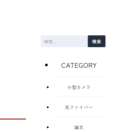
検
索:
CATEGORY
小型カメラ
光ファイバー
論文