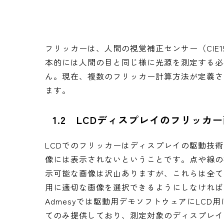
フリッカーは、人間の視覚補正センサー（CIE
本的には人間の目と同じ様に光源を測定する必
ん。現在、複数のフリッカー計算方法が定義さ
ます。
1.2 LCDディスプレイのフリッカ
LCDでのフリッカーはディスプレイの駆動技
像には表示されないということです。点や線の
示可能な画像は沢山ありますが、これらは全て
用に適切な画像を選択できるようにしなければ
Admesyでは駆動用デモソフトウェアにLC
てのみ提供しており、測定対象のディスプレイ