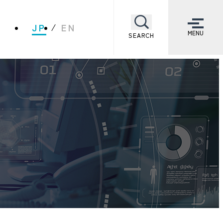
JP
EN
MENU
SEARCH