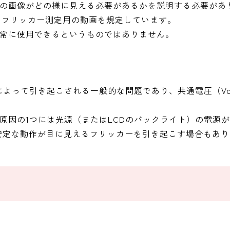
の画像がどの様に見える必要があるかを説明する必要があ
）では新たなフリッカー測定用の動画を規定しています。
に使用できるというものではありません。
トによって引き起こされる一般的な問題であり、共通電圧（Vc
原因の1つには光源（またはLCDのバックライト）の電源
安定な動作が目に見えるフリッカーを引き起こす場合もあり