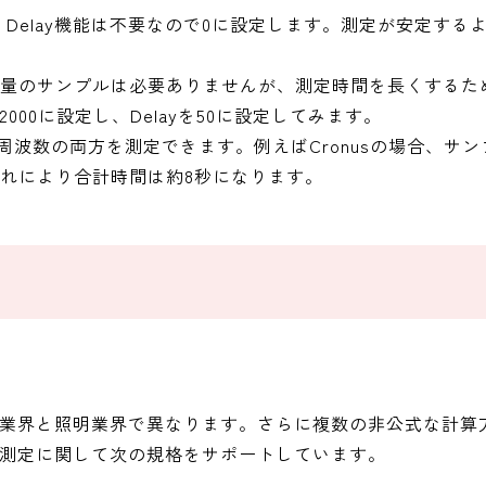
Delay機能は不要なので0に設定します。測定が安定する
大量のサンプルは必要ありませんが、測定時間を長くするために
00に設定し、Delayを50に設定してみます。
周波数の両方を測定できます。例えばCronusの場合、サン
す。これにより合計時間は約8秒になります。
業界と照明業界で異なります。さらに複数の非公式な計算
レイ測定に関して次の規格をサポートしています。