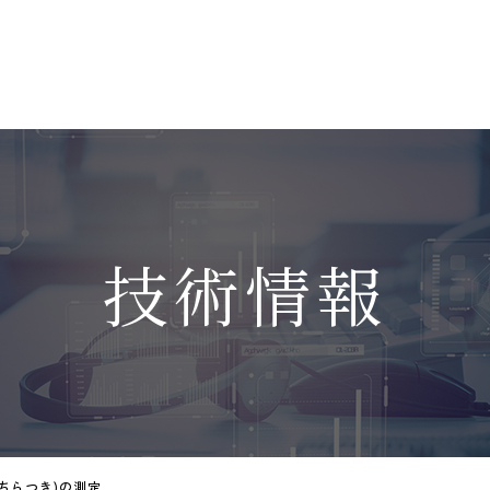
技術情報
(ちらつき)の測定