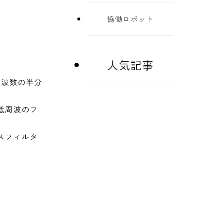
協働ロボット
人気記事
周波数の半分
低周波のフ
スフィルタ