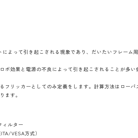
ットによって引き起こされる現象であり、だいたいフレーム
ロボ効果と電源の不良によって引き起こされることが多い
るフリッカーとしてのみ定義をします。計算方法はローパ
ります。
フィルター
TA/VESA方式）