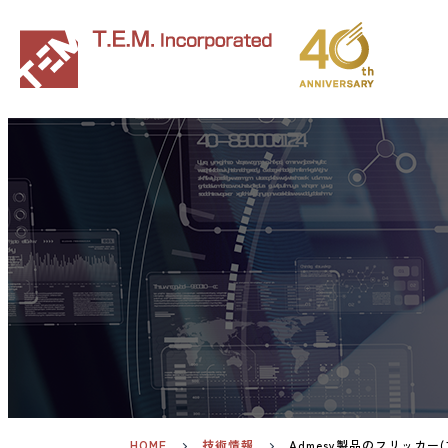
HOME
技術情報
Admesy製品のフリッカー