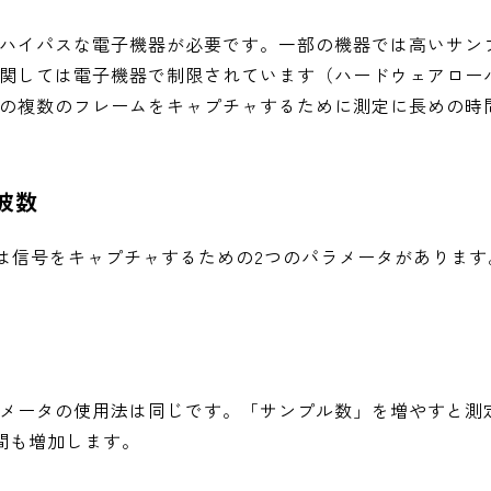
ハイパスな電子機器が必要です。一部の機器では高いサン
関しては電子機器で制限されています（ハードウェアロー
の複数のフレームをキャプチャするために測定に長めの時
周波数
には信号をキャプチャするための2つのパラメータがあります
メータの使用法は同じです。「サンプル数」を増やすと測
時間も増加します。