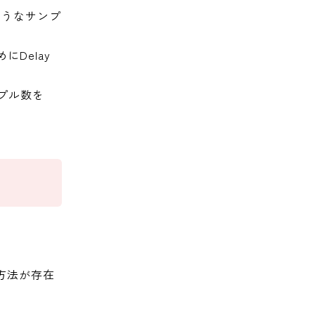
ようなサンプ
Delay
プル数を
方法が存在