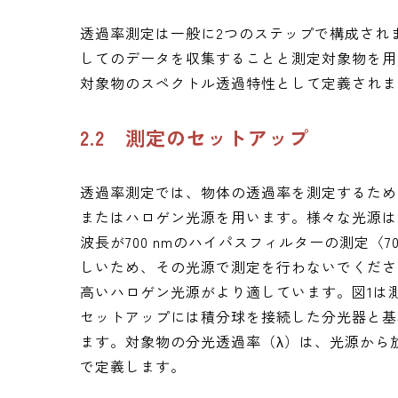
透過率測定は一般に2つのステップで構成され
してのデータを収集することと測定対象物を用
対象物のスペクトル透過特性として定義されま
2.2 測定のセットアップ
透過率測定では、物体の透過率を測定するため
またはハロゲン光源を用います。様々な光源は
波長が700 nmのハイパスフィルターの測定〈
しいため、その光源で測定を行わないでくださ
高いハロゲン光源がより適しています。図1は
セットアップには積分球を接続した分光器と基
ます。対象物の分光透過率（λ）は、光源から放
で定義します。