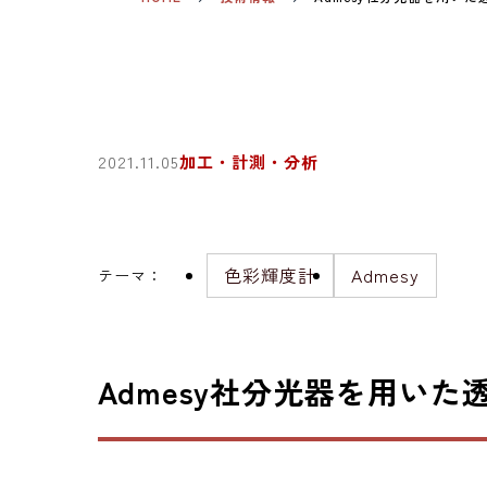
2021.11.05
加工・計測・分析
色彩輝度計
Admesy
テーマ
：
Admesy社分光器を用いた