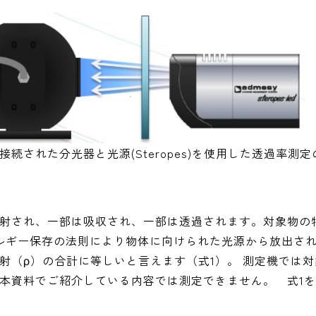
接続された分光器と光源(Steropes)を使用した透過率測
射され、一部は吸収され、一部は透過されます。対象物の
ルギー保存の法則により物体に向けられた光源から放出さ
射（ρ）の合計に等しいと言えます（式1）。 測定機では
本資料でご紹介している内容では測定できません。 式1