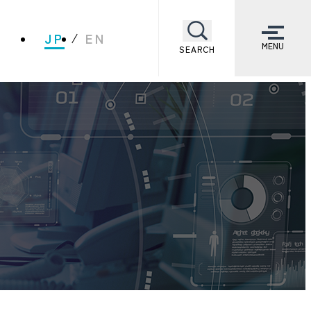
JP
EN
MENU
SEARCH