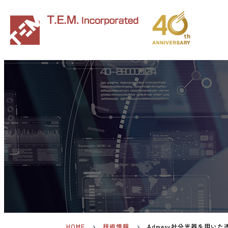
HOME
技術情報
Admesy社分光器を用いた