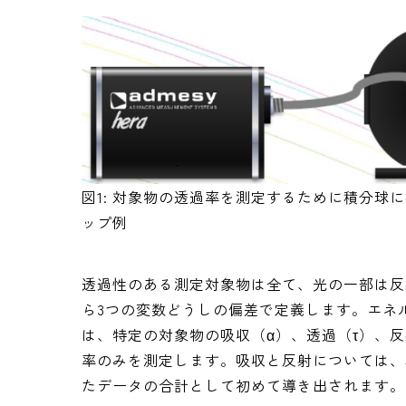
図1: 対象物の透過率を測定するために積分球に
ップ例
透過性のある測定対象物は全て、光の一部は反
ら3つの変数どうしの偏差で定義します。エネ
は、特定の対象物の吸収（α）、透過（τ）、反
率のみを測定します。吸収と反射については、
たデータの合計として初めて導き出されます。