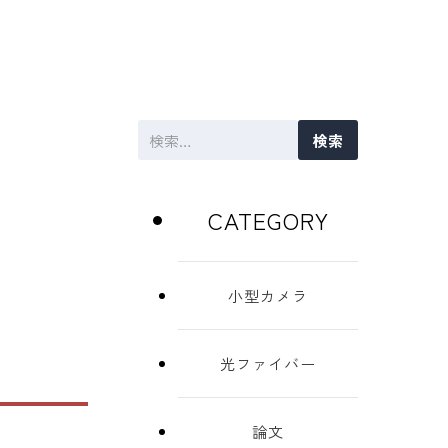
検
索:
CATEGORY
小型カメラ
光ファイバー
論文