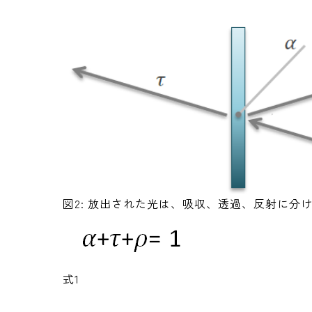
図2: 放出された光は、吸収、透過、反射に分
式1