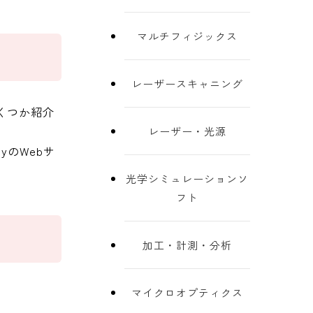
マルチフィジックス
レーザースキャニング
くつか紹介
レーザー・光源
yのWebサ
光学シミュレーションソ
フト
加工・計測・分析
マイクロオプティクス